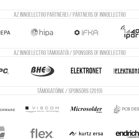
Az InnoElectro partnerei / Partners of Innoelectro
Az InnoElectro támogatói / Sponsors of InnoElectro
Támogatóink / Sponsors (2019)