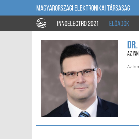
MAGYARORSZÁGI ELEKTRONIKAI TÁRSASÁG
INNOELECTRO 2021
ELŐADÓK
Dr.
AZ IN
Az In