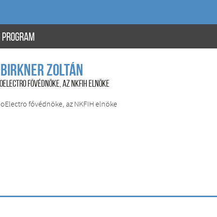
PROGRAM
 Birkner Zoltán
NOELECTRO FŐVÉDNÖKE, AZ NKFIH ELNÖKE
noElectro fővédnöke, az NKFIH elnöke